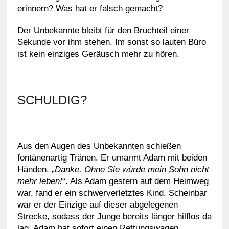
erinnern? Was hat er falsch gemacht?
Der Unbekannte bleibt für den Bruchteil einer
Sekunde vor ihm stehen. Im sonst so lauten Büro
ist kein einziges Geräusch mehr zu hören.
SCHULDIG?
Aus den Augen des Unbekannten schießen
fontänenartig Tränen. Er umarmt Adam mit beiden
Händen. „
Danke. Ohne Sie würde mein Sohn nicht
mehr leben!
“. Als Adam gestern auf dem Heimweg
war, fand er ein schwerverletztes Kind. Scheinbar
war er der Einzige auf dieser abgelegenen
Strecke, sodass der Junge bereits länger hilflos da
lag. Adam hat sofort einen Rettungswagen