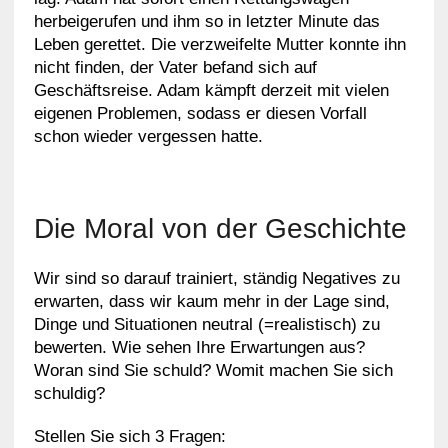
herbeigerufen und ihm so in letzter Minute das
Leben gerettet. Die verzweifelte Mutter konnte ihn
nicht finden, der Vater befand sich auf
Geschäftsreise. Adam kämpft derzeit mit vielen
eigenen Problemen, sodass er diesen Vorfall
schon wieder vergessen hatte.
Die Moral von der Geschichte
Wir sind so darauf trainiert, ständig Negatives zu
erwarten, dass wir kaum mehr in der Lage sind,
Dinge und Situationen neutral (=realistisch) zu
bewerten. Wie sehen Ihre Erwartungen aus?
Woran sind Sie schuld? Womit machen Sie sich
schuldig?
Stellen Sie sich 3 Fragen: