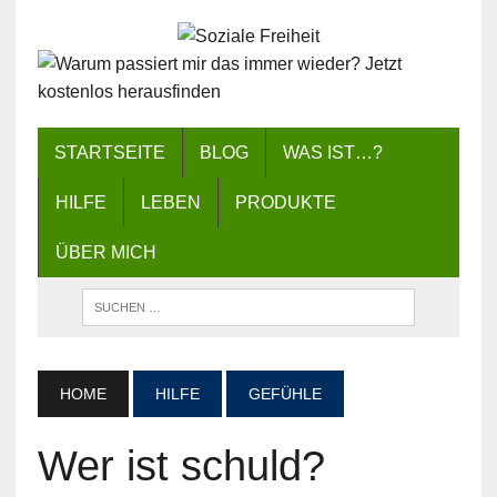
STARTSEITE
BLOG
WAS IST…?
HILFE
LEBEN
PRODUKTE
ÜBER MICH
HOME
HILFE
GEFÜHLE
Wer ist schuld?