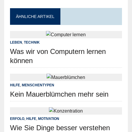
ÄHNLICHE ARTIKEL
LEBEN
,
TECHNIK
Was wir von Computern lernen
können
HILFE
,
MENSCHENTYPEN
Kein Mauerblümchen mehr sein
ERFOLG
,
HILFE
,
MOTIVATION
Wie Sie Dinge besser verstehen