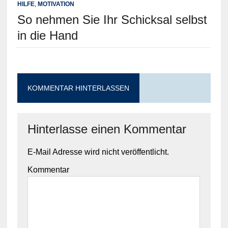
HILFE
,
MOTIVATION
So nehmen Sie Ihr Schicksal selbst
in die Hand
KOMMENTAR HINTERLASSEN
Hinterlasse einen Kommentar
E-Mail Adresse wird nicht veröffentlicht.
Kommentar