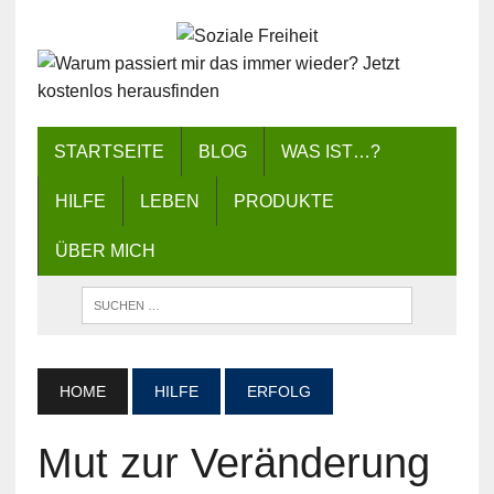
STARTSEITE
BLOG
WAS IST…?
HILFE
LEBEN
PRODUKTE
ÜBER MICH
HOME
HILFE
ERFOLG
Mut zur Veränderung